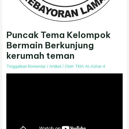
Puncak Tema Kelompok
Bermain Berkunjung
kerumah teman
Tinggalkan Komentar
/
Artikel
/ Oleh
TKIA Al-Azhar 4