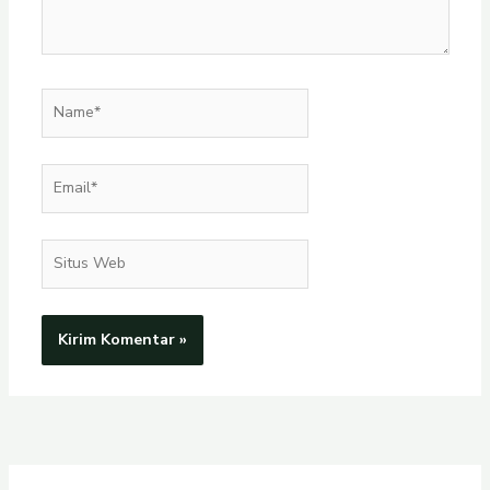
Name*
Email*
Situs
Web