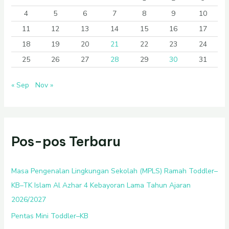
4
5
6
7
8
9
10
11
12
13
14
15
16
17
18
19
20
21
22
23
24
25
26
27
28
29
30
31
« Sep
Nov »
Pos-pos Terbaru
Masa Pengenalan Lingkungan Sekolah (MPLS) Ramah Toddler–
KB–TK Islam Al Azhar 4 Kebayoran Lama Tahun Ajaran
2026/2027
Pentas Mini Toddler–KB