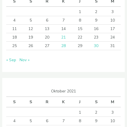
S
S
R
K
J
S
M
1
2
3
4
5
6
7
8
9
10
11
12
13
14
15
16
17
18
19
20
21
22
23
24
25
26
27
28
29
30
31
« Sep
Nov »
Oktober 2021
S
S
R
K
J
S
M
1
2
3
4
5
6
7
8
9
10