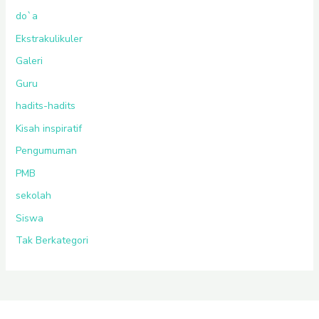
do`a
Ekstrakulikuler
Galeri
Guru
hadits-hadits
Kisah inspiratif
Pengumuman
PMB
sekolah
Siswa
Tak Berkategori