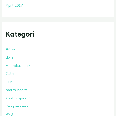
April 2017
Kategori
Artikel
do`a
Ekstrakulikuler
Galeri
Guru
hadits-hadits
Kisah inspiratif
Pengumuman
PMB