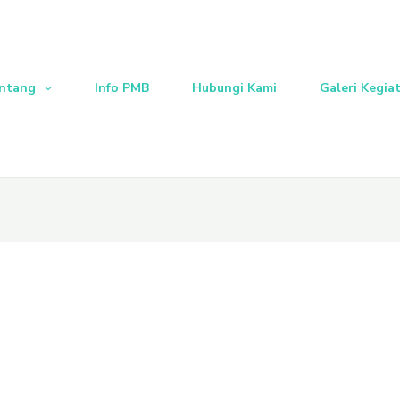
ntang
Info PMB
Hubungi Kami
Galeri Kegia