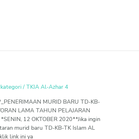
kategori
/
TKIA Al-Azhar 4
, *_PENERIMAAN MURID BARU TD-KB-
AYORAN LAMA TAHUN PELAJARAN
*SENIN, 12 OKTOBER 2020**Jika ingin
taran murid baru TD-KB-TK Islam AL
 link ini ya