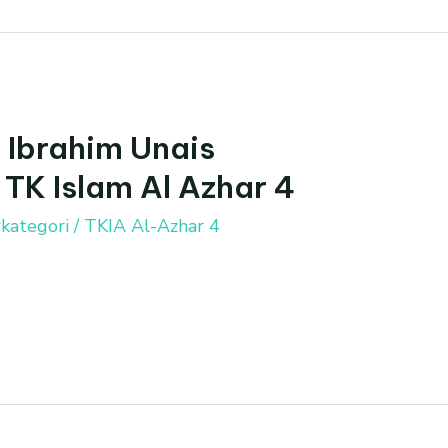
 Ibrahim Unais
TK Islam Al Azhar 4
kategori
/
TKIA Al-Azhar 4