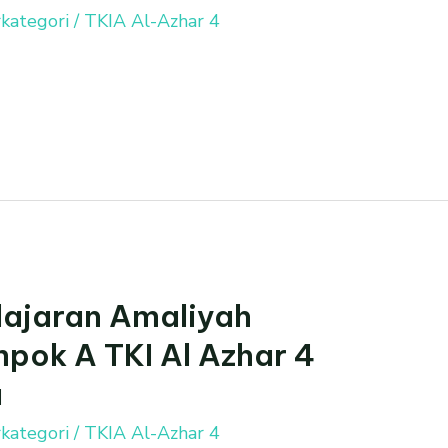
kategori
/
TKIA Al-Azhar 4
ajaran Amaliyah
ok A TKI Al Azhar 4
a
kategori
/
TKIA Al-Azhar 4