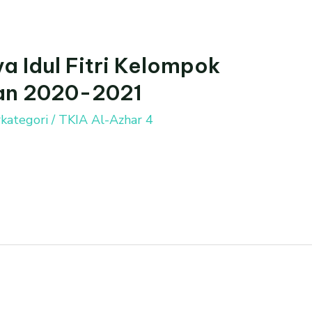
a Idul Fitri Kelompok
ran 2020-2021
kategori
/
TKIA Al-Azhar 4