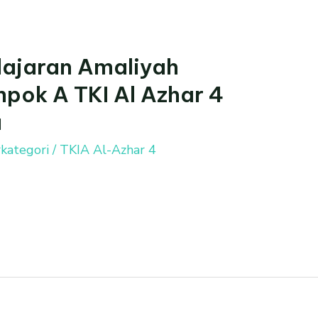
ajaran Amaliyah
ok A TKI Al Azhar 4
a
kategori
/
TKIA Al-Azhar 4