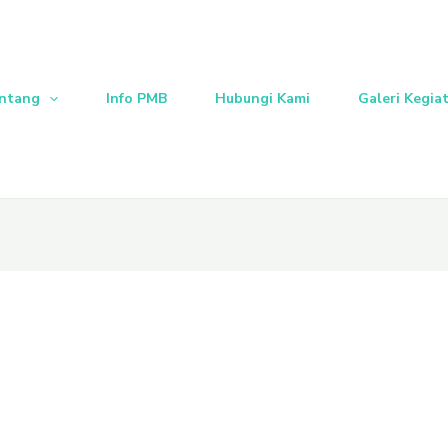
ntang
Info PMB
Hubungi Kami
Galeri Kegia