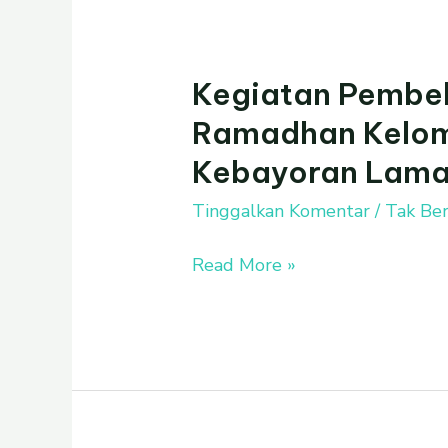
Kegiatan Pembel
Kegiatan
Pembelajaran
Ramadhan Kelomp
Amaliyah
Kebayoran Lam
Ramadhan
Kelompok
Tinggalkan Komentar
/
Tak Ber
A
TKI
Read More »
Al
Azhar
4
Kebayoran
Lama