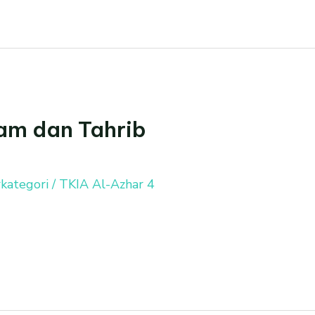
am dan Tahrib
kategori
/
TKIA Al-Azhar 4