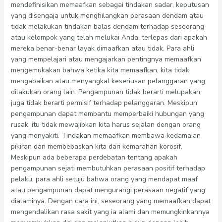
mendefinisikan memaafkan sebagai tindakan sadar, keputusan
yang disengaja untuk menghilangkan perasaan dendam atau
tidak melakukan tindakan balas dendam terhadap seseorang
atau kelompok yang telah melukai Anda, terlepas dari apakah
mereka benar-benar layak dimaafkan atau tidak. Para ahli
yang mempelajari atau mengajarkan pentingnya memaafkan
mengemukakan bahwa ketika kita memaafkan, kita tidak
mengabaikan atau menyangkal keseriusan pelanggaran yang
dilakukan orang lain. Pengampunan tidak berarti melupakan,
juga tidak berarti permisif terhadap pelanggaran. Meskipun
pengampunan dapat membantu memperbaiki hubungan yang
rusak, itu tidak mewajibkan kita harus sejalan dengan orang
yang menyakiti. Tindakan memaafkan membawa kedamaian
pikiran dan membebaskan kita dari kemarahan korosif.
Meskipun ada beberapa perdebatan tentang apakah
pengampunan sejati membutuhkan perasaan positif terhadap
pelaku, para ahli setuju bahwa orang yang mendapat maaf
atau pengampunan dapat mengurangi perasaan negatif yang
dialaminya. Dengan cara ini, seseorang yang memaafkan dapat
mengendalikan rasa sakit yang ia alami dan memungkinkannya