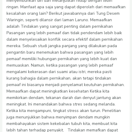
menyembuhkan diri dan melanjutkan hidup dengan lebih
ringan. Manfaat apa saja yang dapat diperoleh dari memaafkan
kesalahan orang lain? Berikut jawabannya dari Tung Desem
Waringin, seperti dilansir dari laman Laruno. Memaafkan
adalah Tindakan yang sangat penting dalam pernikahan
Pasangan yang lebih pemaaf dan tidak pendendam lebih baik
dalam menyelesaikan konflik secara efektif dalam pernikahan
mereka. Sebuah studi jangka panjang yang dilakukan pada
pengantin baru menemukan bahwa pasangan yang lebih
pemaaf memiliki hubungan pernikahan yang lebih kuat dan
memuaskan. Namun, ketika pasangan yang lebih pemaaf
mengalami kekerasan dari suami atau istri, mereka pasti
kurang bahagia dalam pernikahan, akan tetapi tindakan
pemaaf ini biasanya menjadi penyelamat keutuhan pernikahan.
Memaafkan dapat meningkatkan kesehatan Ketika kita
memikirkan dendam, tekanan darah dan denyut jantung akan
meningkat. Ini menandakan bahwa stres sedang melanda.
Ketika kita mengampuni, tingkat stress akan turun. Penelitian
juga menunjukkan bahwa menyimpan dendam mungkin
membahayakan sistem kekebalan tubuh kita, membuat kita
lebih tahan terhadap penyakit. Tindakan memafkan dapat