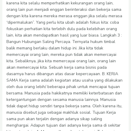
karena kita selalu memperhatikan kekurangan orang lain,
orang lain pun menjadi enggan berinteraksi dan bekerja sama
dengan kita karena mereka merasa enggan jika selalu merasa
“dipermalukan”. Yang perlu kita ubah adalah fokus kita: coba
fokuskan perhatian kita terlebih dulu pada kelebihan orang
lain, kita akan mendapatkan hasil yang luar biasa. Langkah 3 :
Bangun Hubungan Saling Percaya. Ternyata hukum timbal
balik memang berlaku dalam hidup ini. Jika kita tidak
memercayai orang lain, mereka pun tidak akan memercayai
kita. Sebaliknya, jika kita memercayai orang lain, orang lain
akan memercayai kita. Sebuah kerja sama bisnis pada
dasarnya harus dibangun atas dasar kepercayaan. B. KERJA
SAMA Kerja sama adalah kegiatan atau usaha yang dilakukan
oleh dua orang lebih/ beberapa pihak untuk mencapai tujuan
bersama. Manusia pada hakikatnya memiliki keterbatasan dan
ketergantungan dengan sesama manusia lainnya. Manusia
tidak dapat hidup sendiri tanpa bekerja sama. Oleh karena itu,
manusia disebut juga sebagai makhluk sosial. Tujuan Kerja
sama pun akan terjalin dengan adanya sikap saling
menghargai. Adapun tujuan dari adanya kerja sama di sekitar