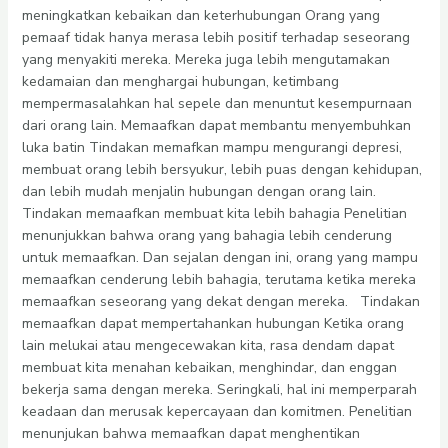
meningkatkan kebaikan dan keterhubungan Orang yang
pemaaf tidak hanya merasa lebih positif terhadap seseorang
yang menyakiti mereka. Mereka juga lebih mengutamakan
kedamaian dan menghargai hubungan, ketimbang
mempermasalahkan hal sepele dan menuntut kesempurnaan
dari orang lain. Memaafkan dapat membantu menyembuhkan
luka batin Tindakan memafkan mampu mengurangi depresi,
membuat orang lebih bersyukur, lebih puas dengan kehidupan,
dan lebih mudah menjalin hubungan dengan orang lain.
Tindakan memaafkan membuat kita lebih bahagia Penelitian
menunjukkan bahwa orang yang bahagia lebih cenderung
untuk memaafkan. Dan sejalan dengan ini, orang yang mampu
memaafkan cenderung lebih bahagia, terutama ketika mereka
memaafkan seseorang yang dekat dengan mereka. Tindakan
memaafkan dapat mempertahankan hubungan Ketika orang
lain melukai atau mengecewakan kita, rasa dendam dapat
membuat kita menahan kebaikan, menghindar, dan enggan
bekerja sama dengan mereka. Seringkali, hal ini memperparah
keadaan dan merusak kepercayaan dan komitmen. Penelitian
menunjukan bahwa memaafkan dapat menghentikan