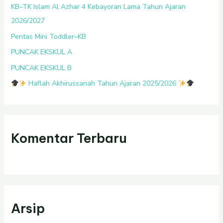
u
KB–TK Islam Al Azhar 4 Kebayoran Lama Tahun Ajaran
k
2026/2027
:
Pentas Mini Toddler–KB
PUNCAK EKSKUL A
PUNCAK EKSKUL B
Haflah Akhirussanah Tahun Ajaran 2025/2026
Komentar Terbaru
Arsip