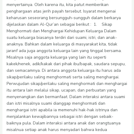
menyertainya. Oleh karena itu, kita patut memberikan
penghargaan atas jerih payah tersebut. Isyarat mengenai
keharusan seseorang bersungguh-sungguh dalam berkarya
dijelaskan dalam Al-Qur’an sebagai berikut : 1. Sikap
Menghormati dan Menghargai Kehidupan Keluarga Dalam
suatu keluarga biasanya terdiri dari suami, istri, dan anak-
anaknya. Bahkan dalam keluarga di masyarakat kita, tidak
jaranf ada juga anggota keluarga lain yang tinggal bersama.
Misalnya saja anggota keluarga yang lain itu seperti
kakek/nenek, adik/kakak dari pihak ibu/bapak, saudara sepupu,
dan semacamnya. Di antara anggota keluarga itu harus ada
sikap/perilaku saling menghormati serta saling menghargai.
Perwujudan sikap/perilaku saling menghormati dan menghargai
itu antara lain melalui sikap, ucapan, dan perbuatan yang
menyenangkan dan bermanfaat. Dalam interaksi antara suami
dan istri misalnya suami dianggap menghormati dan
menghargai istri apabila ia memenuhi hak-hak istrinya dan
menjalankan kewajibannya sebagai istri dengan sebaik-
baiknya pula. Dalam interaksi antara anak dan orangtuanya
misalnua setiap anak harus menyadari bahwa kedua