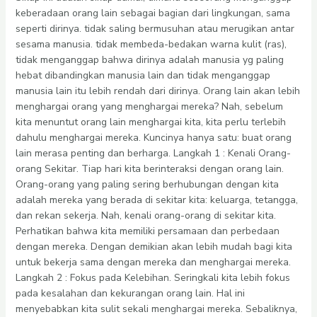
keberadaan orang lain sebagai bagian dari lingkungan, sama
seperti dirinya. tidak saling bermusuhan atau merugikan antar
sesama manusia. tidak membeda-bedakan warna kulit (ras),
tidak menganggap bahwa dirinya adalah manusia yg paling
hebat dibandingkan manusia lain dan tidak menganggap
manusia lain itu lebih rendah dari dirinya. Orang lain akan lebih
menghargai orang yang menghargai mereka? Nah, sebelum
kita menuntut orang lain menghargai kita, kita perlu terlebih
dahulu menghargai mereka. Kuncinya hanya satu: buat orang
lain merasa penting dan berharga. Langkah 1 : Kenali Orang-
orang Sekitar. Tiap hari kita berinteraksi dengan orang lain.
Orang-orang yang paling sering berhubungan dengan kita
adalah mereka yang berada di sekitar kita: keluarga, tetangga,
dan rekan sekerja. Nah, kenali orang-orang di sekitar kita.
Perhatikan bahwa kita memiliki persamaan dan perbedaan
dengan mereka. Dengan demikian akan lebih mudah bagi kita
untuk bekerja sama dengan mereka dan menghargai mereka.
Langkah 2 : Fokus pada Kelebihan. Seringkali kita lebih fokus
pada kesalahan dan kekurangan orang lain. Hal ini
menyebabkan kita sulit sekali menghargai mereka. Sebaliknya,