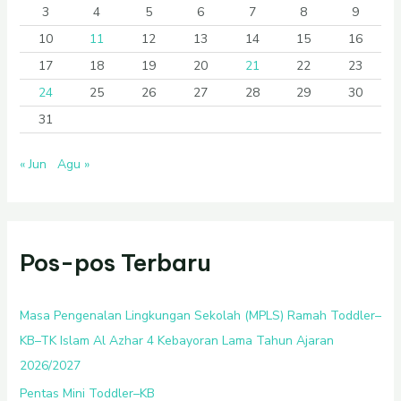
3
4
5
6
7
8
9
10
11
12
13
14
15
16
17
18
19
20
21
22
23
24
25
26
27
28
29
30
31
« Jun
Agu »
Pos-pos Terbaru
Masa Pengenalan Lingkungan Sekolah (MPLS) Ramah Toddler–
KB–TK Islam Al Azhar 4 Kebayoran Lama Tahun Ajaran
2026/2027
Pentas Mini Toddler–KB