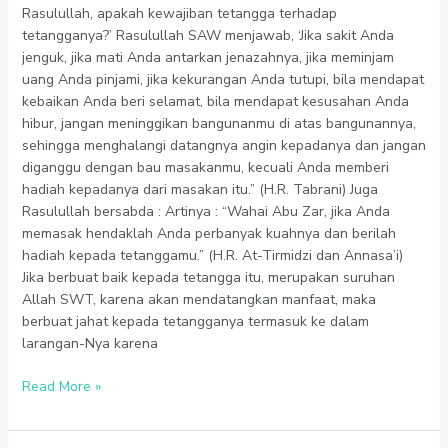
Rasulullah, apakah kewajiban tetangga terhadap
tetangganya?’ Rasulullah SAW menjawab, ‘Jika sakit Anda
jenguk, jika mati Anda antarkan jenazahnya, jika meminjam
uang Anda pinjami, jika kekurangan Anda tutupi, bila mendapat
kebaikan Anda beri selamat, bila mendapat kesusahan Anda
hibur, jangan meninggikan bangunanmu di atas bangunannya,
sehingga menghalangi datangnya angin kepadanya dan jangan
diganggu dengan bau masakanmu, kecuali Anda memberi
hadiah kepadanya dari masakan itu.” (H.R. Tabrani) Juga
Rasulullah bersabda : Artinya : “Wahai Abu Zar, jika Anda
memasak hendaklah Anda perbanyak kuahnya dan berilah
hadiah kepada tetanggamu.” (H.R. At-Tirmidzi dan Annasa’i)
Jika berbuat baik kepada tetangga itu, merupakan suruhan
Allah SWT, karena akan mendatangkan manfaat, maka
berbuat jahat kepada tetangganya termasuk ke dalam
larangan-Nya karena
Read More »