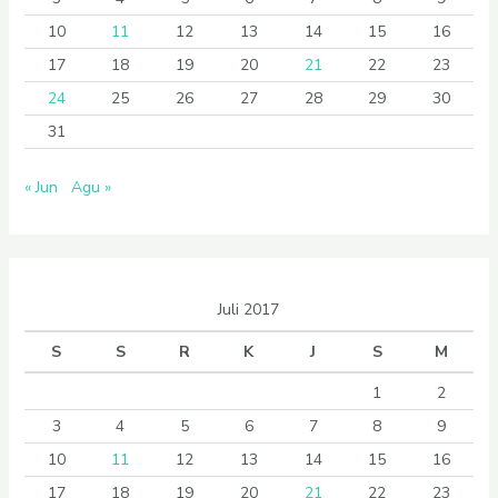
10
11
12
13
14
15
16
17
18
19
20
21
22
23
24
25
26
27
28
29
30
31
« Jun
Agu »
Juli 2017
S
S
R
K
J
S
M
1
2
3
4
5
6
7
8
9
10
11
12
13
14
15
16
17
18
19
20
21
22
23