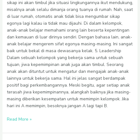
sikap ini akan timbul jika situasi lingkungannya ikut mendukung,
misalnya anak selalu dimanja orang tuanya di rumah. Nah, saat
di luar rumah, otomatis anak tidak bisa mengumbar sikap
egonya lagi kalau ia tidak mau dijauhi. Di dalam kelompok,
anak-anak belajar memahami orang lain beserta kepentingan
dan kemauan di luar dirinya sendiri. Dengan bahasa lain, anak-
anak belajar mengerem sifat egonya masing-masing. Ini sangat
baik untuk bekal di masa dewasanya kelak. 5. Leadership
Dalam sebuah kelompok yang bekerja sama untuk sebuah
tujuan, jiwa kepemimpinan anak juga akan timbul. Seorang
anak akan dituntut untuk mengatur dan mengajak anak-anak
lainnya untuk bekerja sama. Hal ini jelas sangat berdampak
positif bagi perkembangannya. Meski begitu, agar setiap anak
terasah jiwa kepemimpinannya, alangkah baiknya jika masing-
masing diberikan kesempatan untuk memimpin kelompok. Jika
hari ini A memimpin, besoknya jangan A lagi tapi B.
Read More »