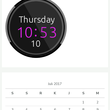
Juli 2017
S
S
R
K
J
S
M
1
2
3
4
5
6
7
8
9