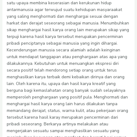
satu upaya membina keserasian dan kerukunan hidup
antarmanusia agar terwujud suatu kehidupan masyaraakat
yang saling menghormati dan menghargai sesuai dengan
harkat dan derajat seseorang sebagai manusia. Menumbuhkan
sikap menghargai hasil karya orang lain merupakan sikap yang
terpuji karena hasil karya tersebut merupakan pencerminan
pribadi penciptanya sebagai manusia yang ingin dihargai.
Kecenderungan manusia secara alamiah adalah keinginan
untuk mendapat tanggapan atau penghargaan atas apa yang
dilakukannya. Kebutuhan untuk menuangkan ekspresi diri
secara positif telah mendorong setiap orang untuk terus
menghasilkan karya terbaik demi kebaikan dirinya dan orang
lain. Oleh karena itu, upaya dan hasil karya kreatif yang
berguna bagi kemaslahatan orang banyak sudah selayaknya
memperoleh penghargaan yang positif pula. Menghormati dan
menghargai hasil karya orang lain harus dilakukan tanpa
memandang derajat, status, warna kulit, atau pekerjaan orang
tersebut karena hasil karay merupakan pencerminan dari
pribadi seseorang. Berkarya artinya melakukan atau
mengerjakan sesuatu sampai menghasilkan sesuatu yang