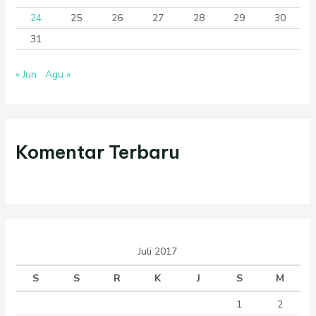
24
25
26
27
28
29
30
31
« Jun
Agu »
Komentar Terbaru
Juli 2017
S
S
R
K
J
S
M
1
2