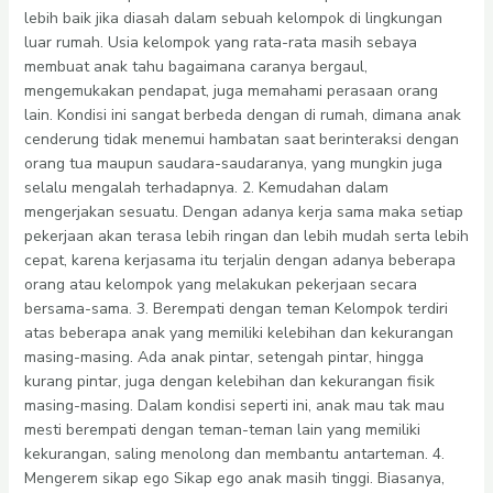
lebih baik jika diasah dalam sebuah kelompok di lingkungan
luar rumah. Usia kelompok yang rata-rata masih sebaya
membuat anak tahu bagaimana caranya bergaul,
mengemukakan pendapat, juga memahami perasaan orang
lain. Kondisi ini sangat berbeda dengan di rumah, dimana anak
cenderung tidak menemui hambatan saat berinteraksi dengan
orang tua maupun saudara-saudaranya, yang mungkin juga
selalu mengalah terhadapnya. 2. Kemudahan dalam
mengerjakan sesuatu. Dengan adanya kerja sama maka setiap
pekerjaan akan terasa lebih ringan dan lebih mudah serta lebih
cepat, karena kerjasama itu terjalin dengan adanya beberapa
orang atau kelompok yang melakukan pekerjaan secara
bersama-sama. 3. Berempati dengan teman Kelompok terdiri
atas beberapa anak yang memiliki kelebihan dan kekurangan
masing-masing. Ada anak pintar, setengah pintar, hingga
kurang pintar, juga dengan kelebihan dan kekurangan fisik
masing-masing. Dalam kondisi seperti ini, anak mau tak mau
mesti berempati dengan teman-teman lain yang memiliki
kekurangan, saling menolong dan membantu antarteman. 4.
Mengerem sikap ego Sikap ego anak masih tinggi. Biasanya,