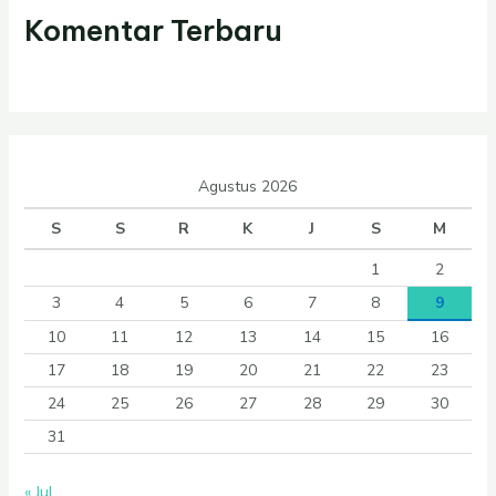
Komentar Terbaru
Agustus 2026
S
S
R
K
J
S
M
1
2
3
4
5
6
7
8
9
10
11
12
13
14
15
16
17
18
19
20
21
22
23
24
25
26
27
28
29
30
31
« Jul