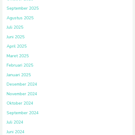
September 2025
Agustus 2025
Juli 2025
Juni 2025
April 2025
Maret 2025
Februari 2025
Januari 2025
Desember 2024
November 2024
Oktober 2024
September 2024
Juli 2024
Juni 2024