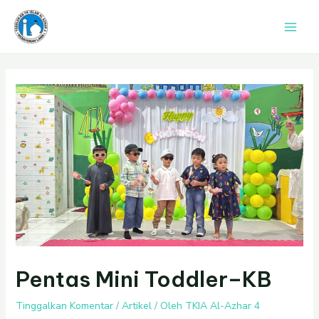
Lewati
Post
Main
ke
navigation
Men
konten
Pentas Mini Toddler–KB
Tinggalkan Komentar
/
Artikel
/ Oleh
TKIA Al-Azhar 4