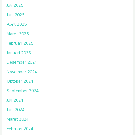
Juli 2025
Juni 2025
April 2025
Maret 2025
Februari 2025
Januari 2025
Desember 2024
November 2024
Oktober 2024
September 2024
Juli 2024
Juni 2024
Maret 2024
Februari 2024