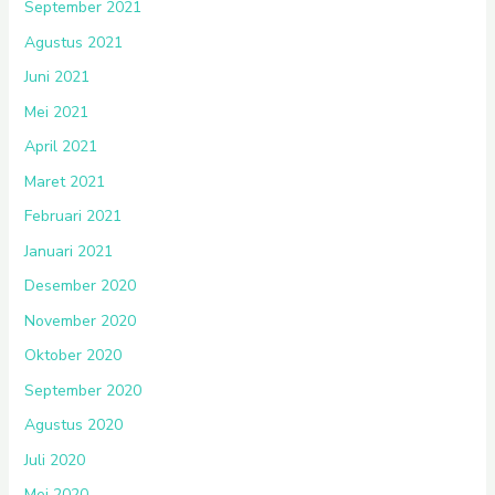
September 2021
Agustus 2021
Juni 2021
Mei 2021
April 2021
Maret 2021
Februari 2021
Januari 2021
Desember 2020
November 2020
Oktober 2020
September 2020
Agustus 2020
Juli 2020
Mei 2020