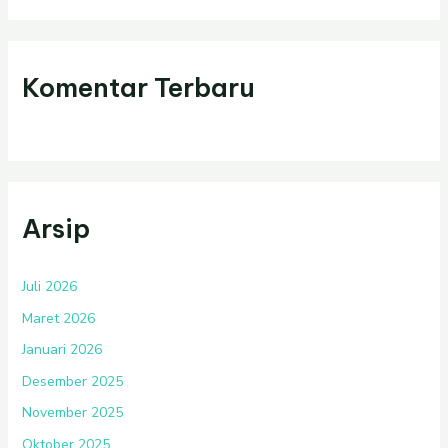
Komentar Terbaru
Arsip
Juli 2026
Maret 2026
Januari 2026
Desember 2025
November 2025
Oktober 2025