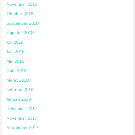
November 2018
Oktober 2018
September 2018
Agustus 2018
Juli 2018
Juni 2018
Mei 2018
April 2018
Maret 2018
Februari 2018
Januari 2018
Desember 2017
November 2017
September 2017