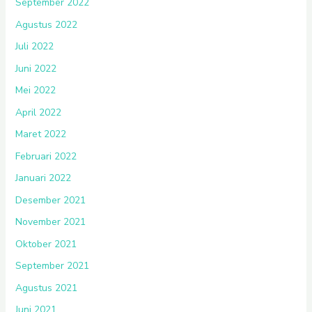
September 2022
Agustus 2022
Juli 2022
Juni 2022
Mei 2022
April 2022
Maret 2022
Februari 2022
Januari 2022
Desember 2021
November 2021
Oktober 2021
September 2021
Agustus 2021
Juni 2021