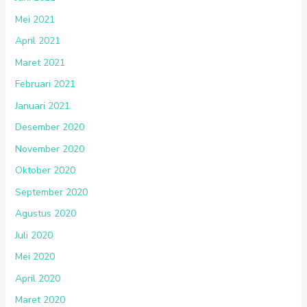
Mei 2021
April 2021
Maret 2021
Februari 2021
Januari 2021
Desember 2020
November 2020
Oktober 2020
September 2020
Agustus 2020
Juli 2020
Mei 2020
April 2020
Maret 2020