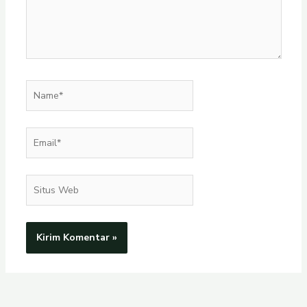
Name*
Email*
Situs
Web