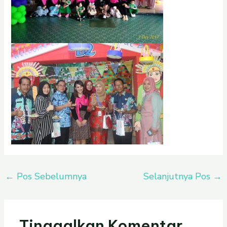
←
Pos Sebelumnya
Selanjutnya Pos
→
Tinggalkan Komentar