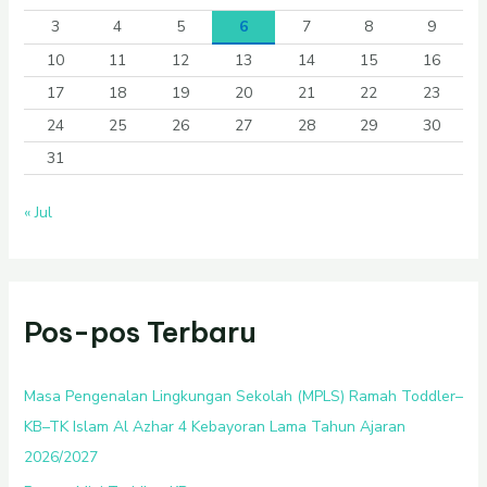
3
4
5
6
7
8
9
10
11
12
13
14
15
16
17
18
19
20
21
22
23
24
25
26
27
28
29
30
31
« Jul
Pos-pos Terbaru
Masa Pengenalan Lingkungan Sekolah (MPLS) Ramah Toddler–
KB–TK Islam Al Azhar 4 Kebayoran Lama Tahun Ajaran
2026/2027