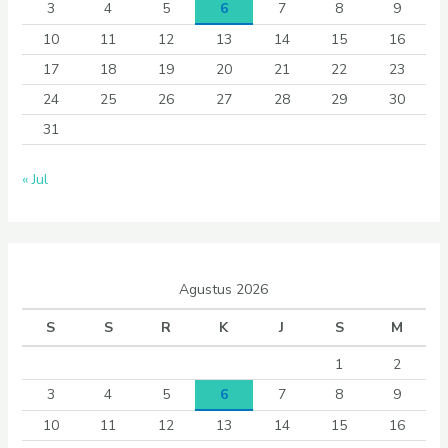
3
4
5
6
7
8
9
10
11
12
13
14
15
16
17
18
19
20
21
22
23
24
25
26
27
28
29
30
31
« Jul
Agustus 2026
S
S
R
K
J
S
M
1
2
3
4
5
6
7
8
9
10
11
12
13
14
15
16