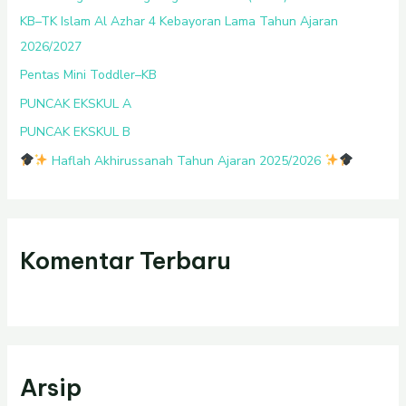
u
KB–TK Islam Al Azhar 4 Kebayoran Lama Tahun Ajaran
k
2026/2027
:
Pentas Mini Toddler–KB
PUNCAK EKSKUL A
PUNCAK EKSKUL B
Haflah Akhirussanah Tahun Ajaran 2025/2026
Komentar Terbaru
Arsip