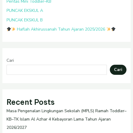
Pentas Mini Toddler–KB
PUNCAK EKSKUL A
PUNCAK EKSKUL B
Haflah Akhirussanah Tahun Ajaran 2025/2026
Cari
Cari
Recent Posts
Masa Pengenalan Lingkungan Sekolah (MPLS) Ramah Toddler–
KB–TK Islam Al Azhar 4 Kebayoran Lama Tahun Ajaran
2026/2027