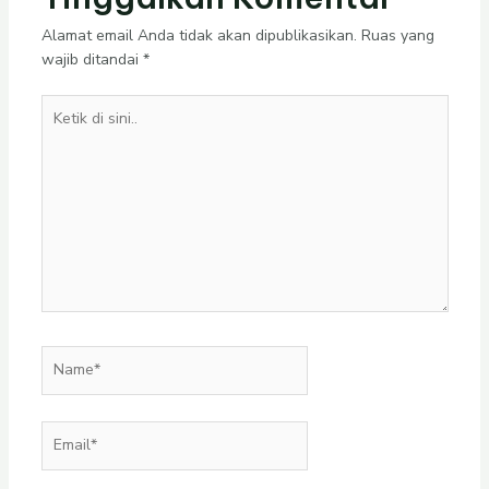
Alamat email Anda tidak akan dipublikasikan.
Ruas yang
wajib ditandai
*
Ketik
di
sini..
Name*
Email*