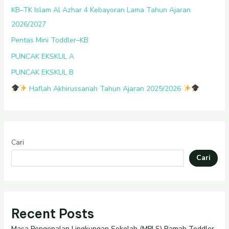
KB–TK Islam Al Azhar 4 Kebayoran Lama Tahun Ajaran
2026/2027
Pentas Mini Toddler–KB
PUNCAK EKSKUL A
PUNCAK EKSKUL B
Haflah Akhirussanah Tahun Ajaran 2025/2026
Cari
Cari
Recent Posts
Masa Pengenalan Lingkungan Sekolah (MPLS) Ramah Toddler–