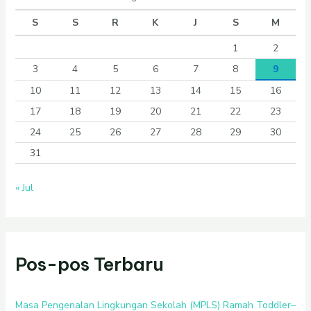
S
S
R
K
J
S
M
1
2
3
4
5
6
7
8
9
10
11
12
13
14
15
16
17
18
19
20
21
22
23
24
25
26
27
28
29
30
31
« Jul
Pos-pos Terbaru
Masa Pengenalan Lingkungan Sekolah (MPLS) Ramah Toddler–