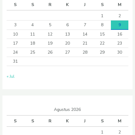
S
S
R
K
J
S
M
1
2
3
4
5
6
7
8
9
10
11
12
13
14
15
16
17
18
19
20
21
22
23
24
25
26
27
28
29
30
31
« Jul
Agustus 2026
S
S
R
K
J
S
M
1
2