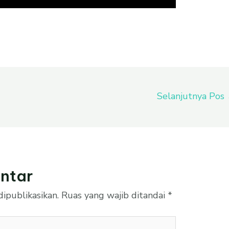
Selanjutnya Pos
ntar
ipublikasikan.
Ruas yang wajib ditandai
*