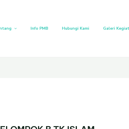
ntang
Info PMB
Hubungi Kami
Galeri Kegia