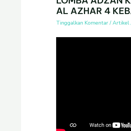
LOMBA ADZAN K
AL AZHAR 4 KE
Tinggalkan Komentar
/
Artikel