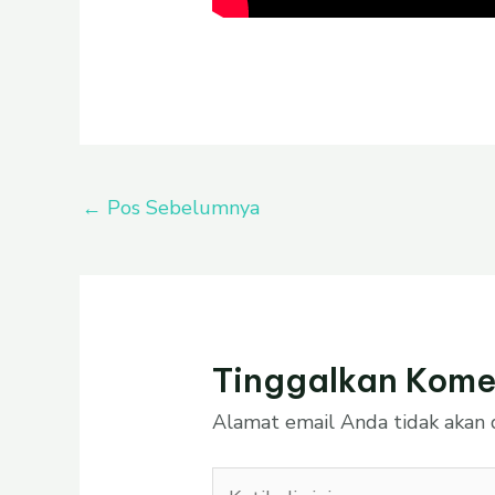
←
Pos Sebelumnya
Tinggalkan Kome
Alamat email Anda tidak akan d
Ketik