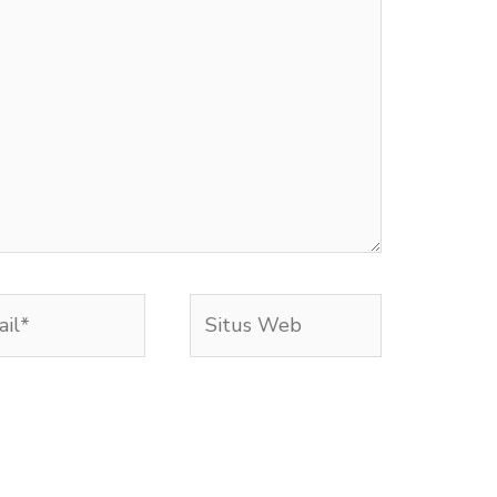
l*
Situs
Web