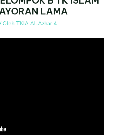
ELOMPOK B TK ISLAM
BAYORAN LAMA
/ Oleh
TKIA Al-Azhar 4