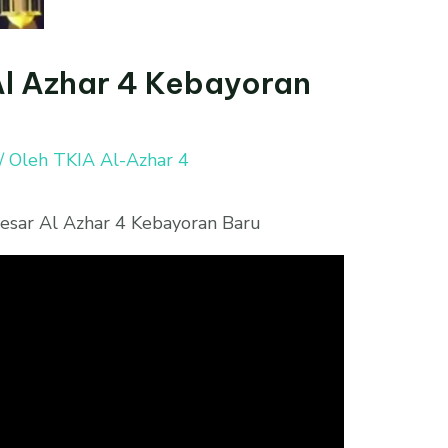
Al Azhar 4 Kebayoran
/ Oleh
TKIA Al-Azhar 4
esar Al Azhar 4 Kebayoran Baru