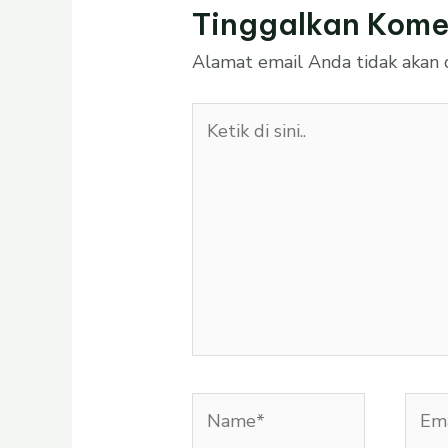
Tinggalkan Kome
Alamat email Anda tidak akan d
Ketik
di
sini..
Name*
Emai