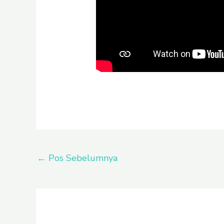
←
Pos Sebelumnya