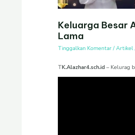
Keluarga Besar 
Lama
Tinggalkan Komentar
/
Artikel
T
K.Alazhar4.sch.id
– Kelurag b