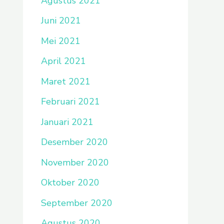
Agustus 2021
Juni 2021
Mei 2021
April 2021
Maret 2021
Februari 2021
Januari 2021
Desember 2020
November 2020
Oktober 2020
September 2020
Agustus 2020