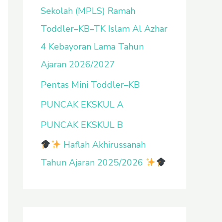
Sekolah (MPLS) Ramah
u
Toddler–KB–TK Islam Al Azhar
k
4 Kebayoran Lama Tahun
:
Ajaran 2026/2027
Pentas Mini Toddler–KB
PUNCAK EKSKUL A
PUNCAK EKSKUL B
Haflah Akhirussanah
Tahun Ajaran 2025/2026