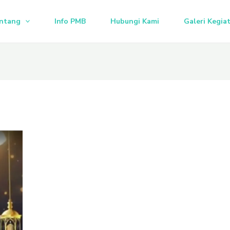
ntang
Info PMB
Hubungi Kami
Galeri Kegia