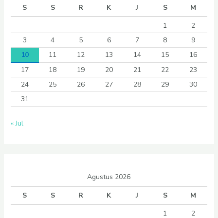
S
S
R
K
J
S
M
1
2
3
4
5
6
7
8
9
10
11
12
13
14
15
16
17
18
19
20
21
22
23
24
25
26
27
28
29
30
31
« Jul
Agustus 2026
S
S
R
K
J
S
M
1
2