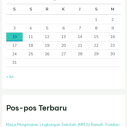
S
S
R
K
J
S
M
1
2
3
4
5
6
7
8
9
10
11
12
13
14
15
16
17
18
19
20
21
22
23
24
25
26
27
28
29
30
31
« Jul
Pos-pos Terbaru
Masa Pengenalan Lingkungan Sekolah (MPLS) Ramah Toddler–