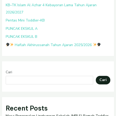
KB–TK Islam Al Azhar 4 Kebayoran Lama Tahun Ajaran
2026/2027
Pentas Mini Toddler–KB
PUNCAK EKSKUL A
PUNCAK EKSKUL B
Haflah Akhirussanah Tahun Ajaran 2025/2026
Cari
Cari
Recent Posts
Masa Pengenalan Lingkungan Sekolah (MPLS) Ramah Toddler–