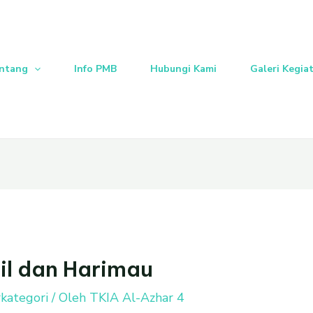
ntang
Info PMB
Hubungi Kami
Galeri Kegia
il dan Harimau
kategori
/ Oleh
TKIA Al-Azhar 4