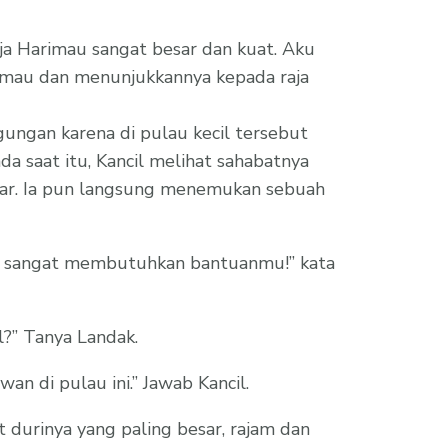
 raja Harimau sangat besar dan kuat. Aku
mau dan menunjukkannya kepada raja
gungan karena di pulau kecil tersebut
da saat itu, Kancil melihat sahabatnya
sar. Ia pun langsung menemukan sebuah
aku sangat membutuhkan bantuanmu!’’ kata
?’’ Tanya Landak.
n di pulau ini.’’ Jawab Kancil.
 durinya yang paling besar, rajam dan