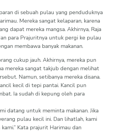
laparan di sebuah pulau yang penduduknya
arimau. Mereka sangat kelaparan, karena
yang dapat mereka mangsa. Akhirnya, Raja
n para Prajuritnya untuk pergi ke pulau
 dengan membawa banyak makanan.
ebrang cukup jauh. Akhirnya, mereka pun
ana mereka sangat takjub dengan melihat
ersebut. Namun, setibanya mereka disana.
cil kecil di tepi pantai. Kancil pun
ambat. Ia sudah di kepung oleh para
ami datang untuk meminta makanan. Jika
rang pulau kecil ini. Dan lihatlah, kami
ami.’’ Kata prajurit Harimau dan