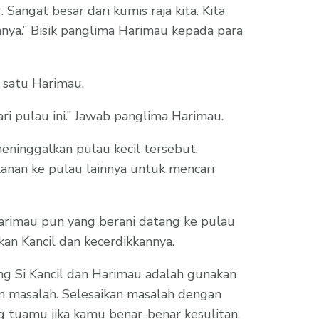
. Sangat besar dari kumis raja kita. Kita
nya.’’ Bisik panglima Harimau kepada para
h satu Harimau.
ari pulau ini.’’ Jawab panglima Harimau.
eninggalkan pulau kecil tersebut.
anan ke pulau lainnya untuk mencari
 Harimau pun yang berani datang ke pulau
kan Kancil dan kecerdikkannya.
ng Si Kancil dan Harimau adalah gunakan
n masalah. Selesaikan masalah dengan
g tuamu jika kamu benar-benar kesulitan.