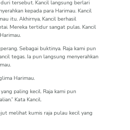
uri tersebut. Kancil langsung berlari
erahkan kepada para Harimau. Kancil
u itu. Akhirnya, Kancil berhasil
i. Mereka tertidur sangat pulas. Kancil
Harimau.
erperang. Sebagai buktinya. Raja kami pun
ancil tegas. Ia pun langsung menyerahkan
imau.
anglima Harimau.
i yang paling kecil. Raja kami pun
ian.’’ Kata Kancil.
ut melihat kumis raja pulau kecil yang