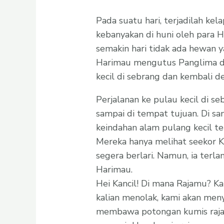
Pada suatu hari, terjadilah ke
kebanyakan di huni oleh para H
semakin hari tidak ada hewan 
Harimau mengutus Panglima da
kecil di sebrang dan kembali
Perjalanan ke pulau kecil di s
sampai di tempat tujuan. Di s
keindahan alam pulang kecil t
Mereka hanya melihat seekor Kan
segera berlari. Namun, ia terl
Harimau.
Hei Kancil! Di mana Rajamu? K
kalian menolak, kami akan menye
membawa potongan kumis raja k