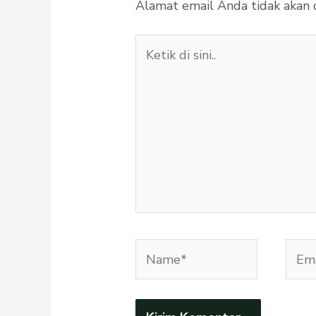
Alamat email Anda tidak akan d
Ketik
di
sini..
Name*
Emai