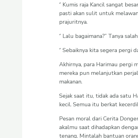
‘’ Kumis raja Kancil sangat besar
pasti akan sulit untuk melawan
prajuritnya.
‘’ Lalu bagaimana?” Tanya sala
‘’ Sebaiknya kita segera pergi d
Akhirnya, para Harimau pergi m
mereka pun melanjutkan perjal
makanan.
Sejak saat itu, tidak ada satu
kecil. Semua itu berkat kecerdi
Pesan moral dari Cerita Donge
akalmu saat dihadapkan denga
tenang. Mintalah bantuan oran