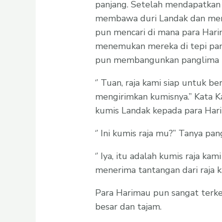
panjang. Setelah mendapatkan d
membawa duri Landak dan meny
pun mencari di mana para Harima
menemukan mereka di tepi panta
pun membangunkan panglima 
‘’ Tuan, raja kami siap untuk b
mengirimkan kumisnya.’’ Kata K
kumis Landak kepada para Har
‘’ Ini kumis raja mu?’’ Tanya p
‘’ Iya, itu adalah kumis raja kam
menerima tantangan dari raja kal
Para Harimau pun sangat terkej
besar dan tajam.