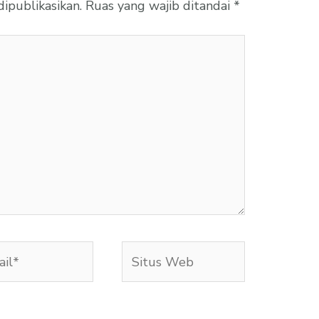
ipublikasikan.
Ruas yang wajib ditandai
*
l*
Situs
Web