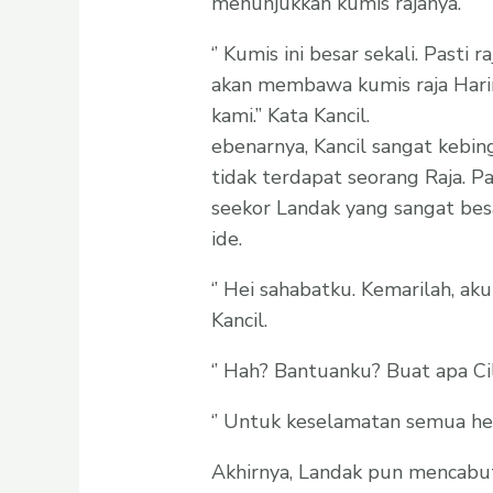
menunjukkan kumis rajanya.
‘’ Kumis ini besar sekali. Pasti
akan membawa kumis raja Hari
kami.’’ Kata Kancil.
ebenarnya, Kancil sangat kebin
tidak terdapat seorang Raja. Pa
seekor Landak yang sangat be
ide.
‘’ Hei sahabatku. Kemarilah, 
Kancil.
‘’ Hah? Bantuanku? Buat apa Cil
‘’ Untuk keselamatan semua hewa
Akhirnya, Landak pun mencabut