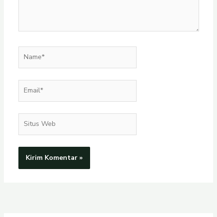
Name*
Email*
Situs
Web