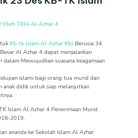
rik 23 Des KB-TK Islam
/ Oleh
TKIA Al-Azhar 4
ntuk
Kb-tk Islam Al-Azhar Kbl
Berusia 34
Besar Al Azhar 4 dapat menjalankan
h dalam Mewujudkan suasana keagamaan
ehidupan islami bagi orang tua murid dan
n anak didik untuk siap melanjutkan
utnya.
TK Islam Al Azhar 4 Penerimaan Murid
2018-2019.
an ananda ke Sekolah Islam Al Azhar