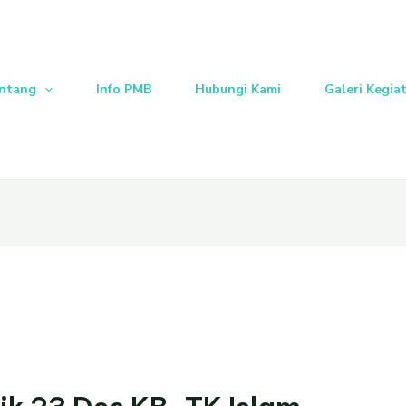
ntang
Info PMB
Hubungi Kami
Galeri Kegia