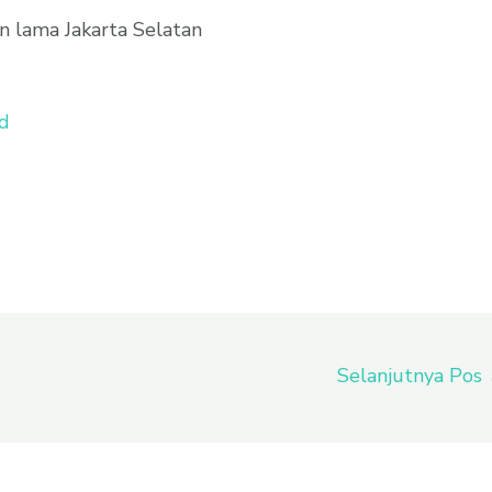
n lama Jakarta Selatan
id
Selanjutnya Pos