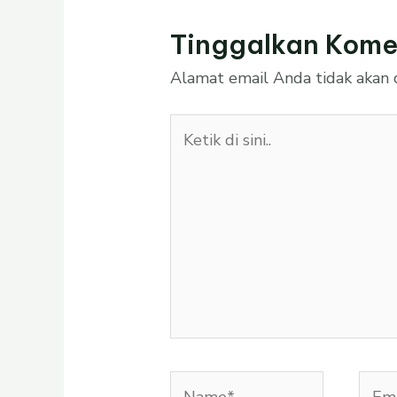
Tinggalkan Kome
Alamat email Anda tidak akan d
Ketik
di
sini..
Name*
Emai