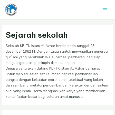
Lewati
Main
ke
Men
konten
Sejarah sekolah
Sekolah KB-TK Islam Al Azhar berdiri pada tanggal 23
desember 1982 M. Dengan tujuan untuk mewujudkan generasi
qur`ani yang berakhlak mulia, cerdas, pemberani dan siap
menjadi generasi pemimpin di masa depan.
Dimasa yang akan datang KB-TK Islam Al Azhar berharap
untuk menjadi salah satu sumber inspirasi pembaharuan
bangsa dengan kekuatan moral dan intelektual yang kokoh
dan seimbang, melalui pengembangan karakter dengan sistem
nilai yang Islami. serta menghasilkan karya yang memberikan
kemanfaatan besar bagi seluruh umat manusia.