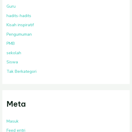
Guru
hadits-hadits
Kisah inspiratif
Pengumuman
PMB
sekolah
Siswa
Tak Berkategori
Meta
Masuk
Feed entri