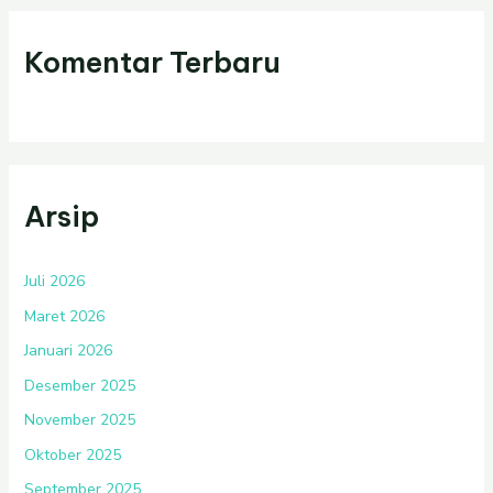
Komentar Terbaru
Arsip
Juli 2026
Maret 2026
Januari 2026
Desember 2025
November 2025
Oktober 2025
September 2025