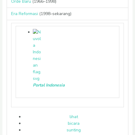
Orde Baru
(1966–1998)
Era Reformasi
(1998–sekarang)
Portal Indonesia
lihat
bicara
sunting