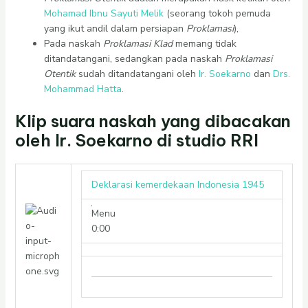
Mohamad Ibnu Sayuti Melik
(seorang tokoh pemuda
yang ikut andil dalam persiapan
Proklamasi
),
Pada naskah
Proklamasi Klad
memang tidak
ditandatangani, sedangkan pada naskah
Proklamasi
Otentik
sudah ditandatangani oleh
Ir. Soekarno
dan
Drs.
Mohammad Hatta
.
Klip suara naskah yang dibacakan
oleh Ir. Soekarno di studio RRI
Deklarasi kemerdekaan Indonesia 1945
Menu
0:00