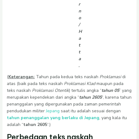
r
n
o
/
H
a
t
t
a
.
(
Keterangan:
Tahun pada kedua teks naskah
Proklamasi
di
atas (baik pada teks naskah
Proklamasi Klad
maupun pada
teks naskah
Proklamasi Otentik
) tertulis angka “
tahun 05
” yang
merupakan kependekan dari angka “
tahun 2605
“, karena tahun
penanggalan yang dipergunakan pada zaman pemerintah
pendudukan militer
Jepang
saat itu adalah sesuai dengan
tahun penanggalan yang berlaku di Jepang
, yang kala itu
adalah “
tahun 2605
“.)
Perbedaan teks naskah