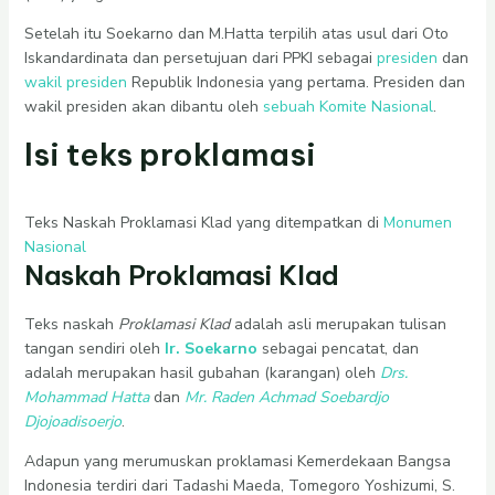
Setelah itu Soekarno dan M.Hatta terpilih atas usul dari Oto
Iskandardinata dan persetujuan dari PPKI sebagai
presiden
dan
wakil presiden
Republik Indonesia yang pertama. Presiden dan
wakil presiden akan dibantu oleh
sebuah Komite Nasional
.
Isi teks proklamasi
Teks Naskah Proklamasi Klad yang ditempatkan di
Monumen
Nasional
Naskah Proklamasi Klad
Teks naskah
Proklamasi Klad
adalah asli merupakan tulisan
tangan sendiri oleh
Ir. Soekarno
sebagai pencatat, dan
adalah merupakan hasil gubahan (karangan) oleh
Drs.
Mohammad Hatta
dan
Mr. Raden Achmad Soebardjo
Djojoadisoerjo
.
Adapun yang merumuskan proklamasi Kemerdekaan Bangsa
Indonesia terdiri dari Tadashi Maeda, Tomegoro Yoshizumi, S.