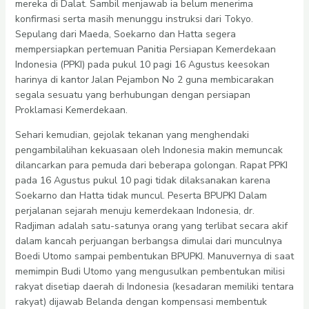
mereka di Dalat. Sambil menjawab ia belum menerima
konfirmasi serta masih menunggu instruksi dari Tokyo.
Sepulang dari Maeda, Soekarno dan Hatta segera
mempersiapkan pertemuan Panitia Persiapan Kemerdekaan
Indonesia (PPKI) pada pukul 10 pagi 16 Agustus keesokan
harinya di kantor Jalan Pejambon No 2 guna membicarakan
segala sesuatu yang berhubungan dengan persiapan
Proklamasi Kemerdekaan.
Sehari kemudian, gejolak tekanan yang menghendaki
pengambilalihan kekuasaan oleh Indonesia makin memuncak
dilancarkan para pemuda dari beberapa golongan. Rapat PPKI
pada 16 Agustus pukul 10 pagi tidak dilaksanakan karena
Soekarno dan Hatta tidak muncul. Peserta BPUPKI Dalam
perjalanan sejarah menuju kemerdekaan Indonesia, dr.
Radjiman adalah satu-satunya orang yang terlibat secara akif
dalam kancah perjuangan berbangsa dimulai dari munculnya
Boedi Utomo sampai pembentukan BPUPKI. Manuvernya di saat
memimpin Budi Utomo yang mengusulkan pembentukan milisi
rakyat disetiap daerah di Indonesia (kesadaran memiliki tentara
rakyat) dijawab Belanda dengan kompensasi membentuk