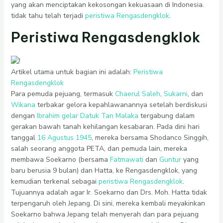
yang akan menciptakan kekosongan kekuasaan di Indonesia.
tidak tahu telah terjadi
peristiwa Rengasdengklok
.
Peristiwa Rengasdengklok
Artikel utama untuk bagian ini adalah:
Peristiwa
Rengasdengklok
Para pemuda pejuang, termasuk
Chaerul Saleh
,
Sukarni
, dan
Wikana
terbakar gelora kepahlawanannya setelah berdiskusi
dengan
Ibrahim gelar Datuk Tan Malaka
tergabung dalam
gerakan bawah tanah kehilangan kesabaran. Pada dini hari
tanggal
16 Agustus
1945
, mereka bersama Shodanco Singgih,
salah seorang anggota PETA, dan pemuda lain, mereka
membawa Soekarno (bersama
Fatmawati
dan
Guntur
yang
baru berusia 9 bulan) dan Hatta, ke Rengasdengklok, yang
kemudian terkenal sebagai
peristiwa Rengasdengklok
.
Tujuannya adalah agar Ir. Soekarno dan Drs. Moh. Hatta tidak
terpengaruh oleh Jepang. Di sini, mereka kembali meyakinkan
Soekarno bahwa Jepang telah menyerah dan para pejuang