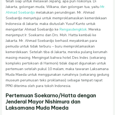
telah siap untuk melawan Jepang, apa pun risikonya. Di
Jakarta, golongan muda, Wikana, dan golongan tua, yaitu
Mr.
Ahmad Soebardjo
melakukan perundingan. Mr. Ahmad
Soebardjo menyetujui untuk memproklamasikan kemerdekaan
Indonesia di Jakarta. maka diutuslah Yusuf Kunto untuk
mengantar Ahmad Soebardjo ke
Rengasdengklok
. Mereka
menjemput Ir. Soekarno dan Drs. Moh. Hatta kembali ke
Jakarta. Mr. Ahmad Soebardjo berhasil meyakinkan para
pemuda untuk tidak terburu – buru memproklamasikan
kemerdekaan. Setelah tiba di Jakarta, mereka pulang kerumah
masing-masing. Mengingat bahwa hotel Des Indes (sekarang
kompleks pertokoan di Harmoni) tidak dapat digunakan untuk
pertemuan setelah pukul 10 malam, maka tawaran Laksamana
Muda Maeda untuk menggunakan rumahnya (sekarang gedung
museum perumusan teks proklamasi) sebagai tempat rapat
PPKI diterima oleh para tokoh Indonesia.
Pertemuan Soekarno/Hatta dengan
Jenderal Mayor Nishimura dan
Laksamana Muda Maeda