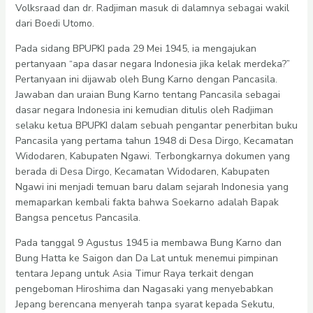
Volksraad dan dr. Radjiman masuk di dalamnya sebagai wakil
dari Boedi Utomo.
Pada sidang BPUPKI pada 29 Mei 1945, ia mengajukan
pertanyaan “apa dasar negara Indonesia jika kelak merdeka?”
Pertanyaan ini dijawab oleh Bung Karno dengan Pancasila.
Jawaban dan uraian Bung Karno tentang Pancasila sebagai
dasar negara Indonesia ini kemudian ditulis oleh Radjiman
selaku ketua BPUPKI dalam sebuah pengantar penerbitan buku
Pancasila yang pertama tahun 1948 di Desa Dirgo, Kecamatan
Widodaren, Kabupaten Ngawi. Terbongkarnya dokumen yang
berada di Desa Dirgo, Kecamatan Widodaren, Kabupaten
Ngawi ini menjadi temuan baru dalam sejarah Indonesia yang
memaparkan kembali fakta bahwa Soekarno adalah Bapak
Bangsa pencetus Pancasila.
Pada tanggal 9 Agustus 1945 ia membawa Bung Karno dan
Bung Hatta ke Saigon dan Da Lat untuk menemui pimpinan
tentara Jepang untuk Asia Timur Raya terkait dengan
pengeboman Hiroshima dan Nagasaki yang menyebabkan
Jepang berencana menyerah tanpa syarat kepada Sekutu,