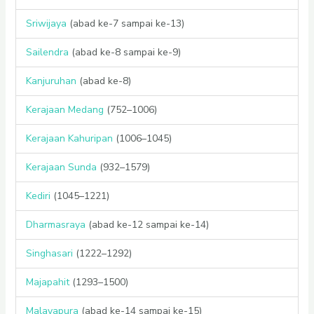
Sriwijaya
(abad ke-7 sampai ke-13)
Sailendra
(abad ke-8 sampai ke-9)
Kanjuruhan
(abad ke-8)
Kerajaan Medang
(752–1006)
Kerajaan Kahuripan
(1006–1045)
Kerajaan Sunda
(932–1579)
Kediri
(1045–1221)
Dharmasraya
(abad ke-12 sampai ke-14)
Singhasari
(1222–1292)
Majapahit
(1293–1500)
Malayapura
(abad ke-14 sampai ke-15)