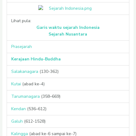
Lihat pula:
Garis waktu sejarah Indonesia
Sejarah Nusantara
Prasejarah
Kerajaan Hindu-Buddha
Salakanagara
(130-362)
Kutai
(abad ke-4)
Tarumanagara
(358–669)
Kendan
(536–612)
Galuh
(612-1528)
Kalingga
(abad ke-6 sampai ke-7)