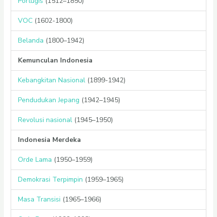
Portugis
(1512–1850)
VOC
(1602-1800)
Belanda
(1800–1942)
Kemunculan Indonesia
Kebangkitan Nasional
(1899-1942)
Pendudukan Jepang
(1942–1945)
Revolusi nasional
(1945–1950)
Indonesia Merdeka
Orde Lama
(1950–1959)
Demokrasi Terpimpin
(1959–1965)
Masa Transisi
(1965–1966)