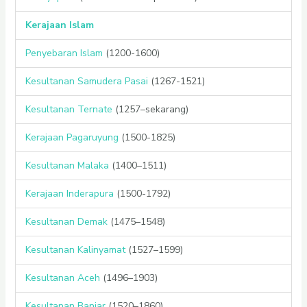
Kerajaan Islam
Penyebaran Islam
(1200-1600)
Kesultanan Samudera Pasai
(1267-1521)
Kesultanan Ternate
(1257–sekarang)
Kerajaan Pagaruyung
(1500-1825)
Kesultanan Malaka
(1400–1511)
Kerajaan Inderapura
(1500-1792)
Kesultanan Demak
(1475–1548)
Kesultanan Kalinyamat
(1527–1599)
Kesultanan Aceh
(1496–1903)
Kesultanan Banjar
(1520–1860)