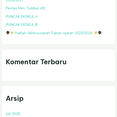
2026/2027
:
Pentas Mini Toddler–KB
PUNCAK EKSKUL A
PUNCAK EKSKUL B
Haflah Akhirussanah Tahun Ajaran 2025/2026
Komentar Terbaru
Arsip
Juli 2026