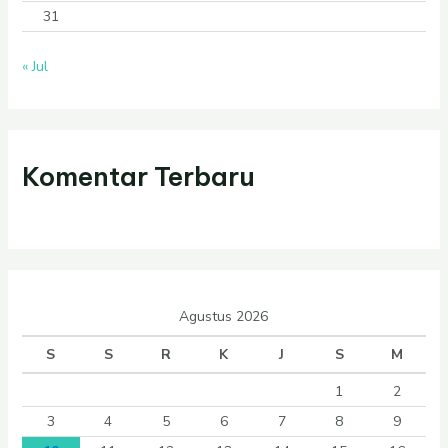
31
« Jul
Komentar Terbaru
Agustus 2026
S
S
R
K
J
S
M
1
2
3
4
5
6
7
8
9