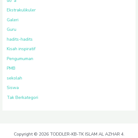
do`a
Ekstrakulikuler
Galeri
Guru
hadits-hadits
Kisah inspiratif
Pengumuman
PMB
sekolah
Siswa
Tak Berkategori
Copyright © 2026 TODDLER-KB-TK ISLAM AL AZHAR 4.