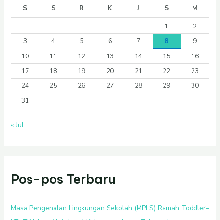
S
S
R
K
J
S
M
1
2
3
4
5
6
7
8
9
10
11
12
13
14
15
16
17
18
19
20
21
22
23
24
25
26
27
28
29
30
31
« Jul
Pos-pos Terbaru
Masa Pengenalan Lingkungan Sekolah (MPLS) Ramah Toddler–