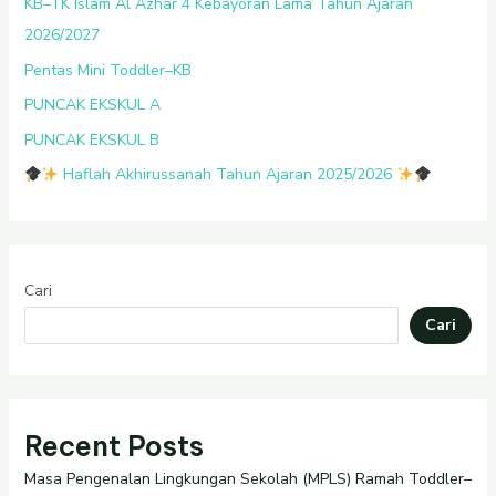
KB–TK Islam Al Azhar 4 Kebayoran Lama Tahun Ajaran
2026/2027
Pentas Mini Toddler–KB
PUNCAK EKSKUL A
PUNCAK EKSKUL B
Haflah Akhirussanah Tahun Ajaran 2025/2026
Cari
Cari
Recent Posts
Masa Pengenalan Lingkungan Sekolah (MPLS) Ramah Toddler–