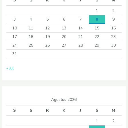
S
S
R
K
J
S
M
1
2
3
4
5
6
7
8
9
10
11
12
13
14
15
16
17
18
19
20
21
22
23
24
25
26
27
28
29
30
31
« Jul
Agustus 2026
S
S
R
K
J
S
M
1
2