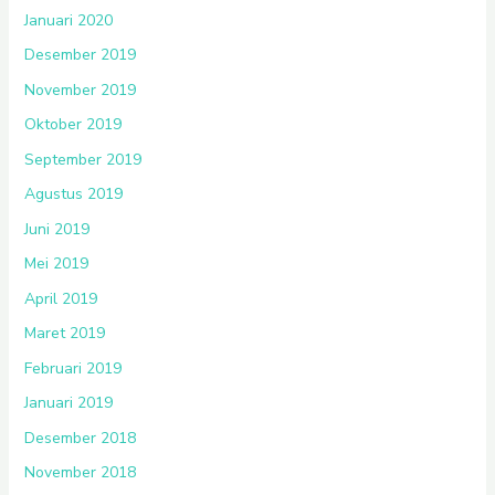
Januari 2020
Desember 2019
November 2019
Oktober 2019
September 2019
Agustus 2019
Juni 2019
Mei 2019
April 2019
Maret 2019
Februari 2019
Januari 2019
Desember 2018
November 2018