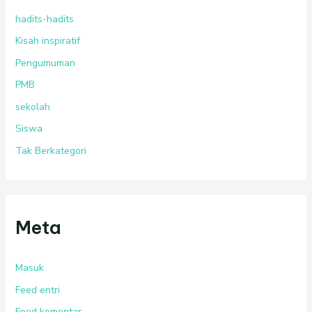
hadits-hadits
Kisah inspiratif
Pengumuman
PMB
sekolah
Siswa
Tak Berkategori
Meta
Masuk
Feed entri
Feed komentar