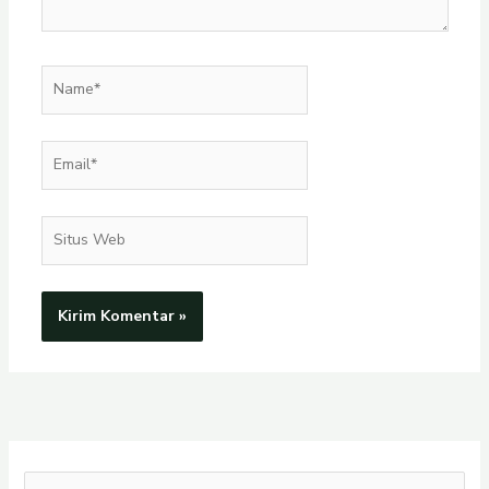
Name*
Email*
Situs
Web