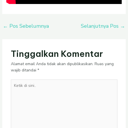
←
Pos Sebelumnya
Selanjutnya Pos
→
Tinggalkan Komentar
Alamat email Anda tidak akan dipublikasikan.
Ruas yang
wajib ditandai
*
Ketik
di
sini..