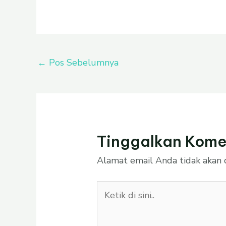
←
Pos Sebelumnya
Tinggalkan Kome
Alamat email Anda tidak akan d
Ketik
di
sini..