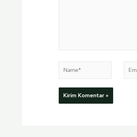
Name*
Emai