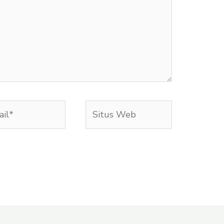
l*
Situs
Web