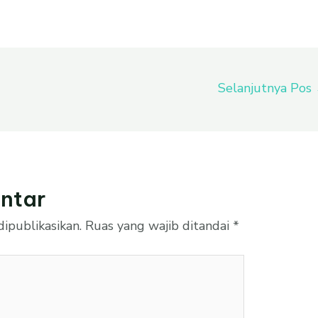
Selanjutnya Pos
ntar
ipublikasikan.
Ruas yang wajib ditandai
*