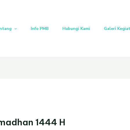
ntang
Info PMB
Hubungi Kami
Galeri Kegia
madhan 1444 H