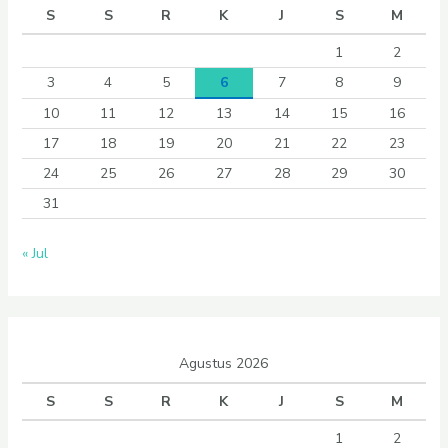
S
S
R
K
J
S
M
1
2
3
4
5
6
7
8
9
10
11
12
13
14
15
16
17
18
19
20
21
22
23
24
25
26
27
28
29
30
31
« Jul
Agustus 2026
S
S
R
K
J
S
M
1
2