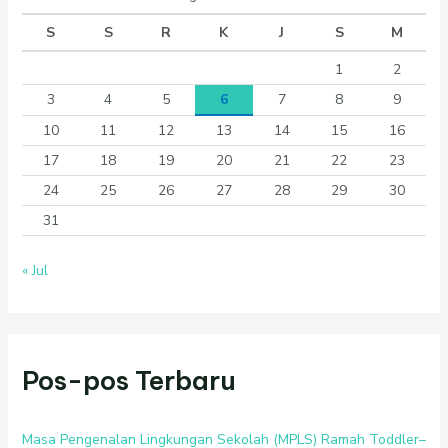
S
S
R
K
J
S
M
1
2
3
4
5
6
7
8
9
10
11
12
13
14
15
16
17
18
19
20
21
22
23
24
25
26
27
28
29
30
31
« Jul
Pos-pos Terbaru
Masa Pengenalan Lingkungan Sekolah (MPLS) Ramah Toddler–