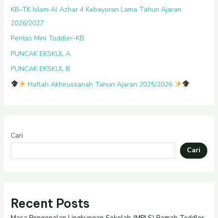
KB–TK Islam Al Azhar 4 Kebayoran Lama Tahun Ajaran
2026/2027
Pentas Mini Toddler–KB
PUNCAK EKSKUL A
PUNCAK EKSKUL B
Haflah Akhirussanah Tahun Ajaran 2025/2026
Cari
Cari
Recent Posts
Masa Pengenalan Lingkungan Sekolah (MPLS) Ramah Toddler–