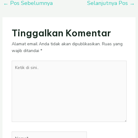
←
Pos Sebelumnya
Selanjutnya Pos
→
Tinggalkan Komentar
Alamat email Anda tidak akan dipublikasikan.
Ruas yang
wajib ditandai
*
Ketik
di
sini..
Name*