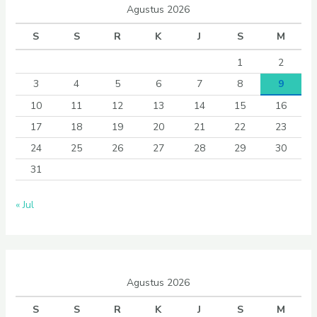
Agustus 2026
S
S
R
K
J
S
M
1
2
3
4
5
6
7
8
9
10
11
12
13
14
15
16
17
18
19
20
21
22
23
24
25
26
27
28
29
30
31
« Jul
Agustus 2026
S
S
R
K
J
S
M