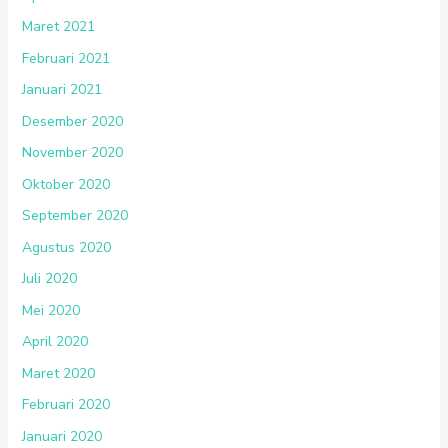
Maret 2021
Februari 2021
Januari 2021
Desember 2020
November 2020
Oktober 2020
September 2020
Agustus 2020
Juli 2020
Mei 2020
April 2020
Maret 2020
Februari 2020
Januari 2020