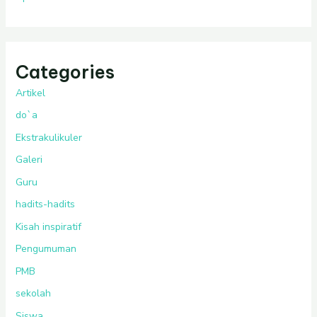
Categories
Artikel
do`a
Ekstrakulikuler
Galeri
Guru
hadits-hadits
Kisah inspiratif
Pengumuman
PMB
sekolah
Siswa