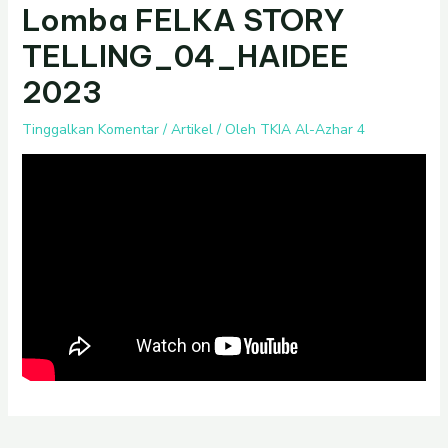
Lomba FELKA STORY
TELLING_04_HAIDEE
2023
Tinggalkan Komentar
/
Artikel
/ Oleh
TKIA Al-Azhar 4