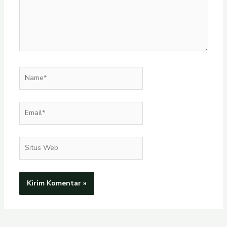
Name*
Email*
Situs
Web