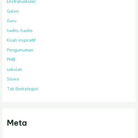
Ekstrakulikuler
Galeri
Guru
hadits-hadits
Kisah inspiratif
Pengumuman
PMB
sekolah
Siswa
Tak Berkategori
Meta