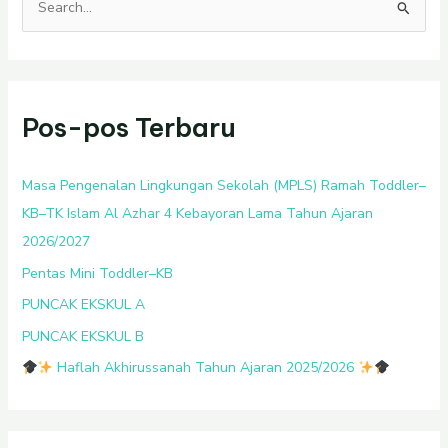
C
a
r
i
Pos-pos Terbaru
u
n
t
Masa Pengenalan Lingkungan Sekolah (MPLS) Ramah Toddler–
u
KB–TK Islam Al Azhar 4 Kebayoran Lama Tahun Ajaran
k
2026/2027
:
Pentas Mini Toddler–KB
PUNCAK EKSKUL A
PUNCAK EKSKUL B
Haflah Akhirussanah Tahun Ajaran 2025/2026