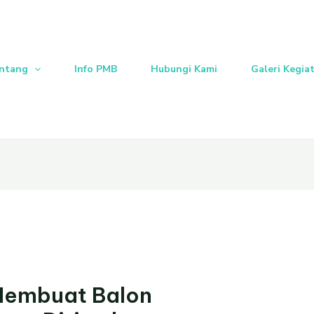
ntang
Info PMB
Hubungi Kami
Galeri Kegia
Membuat Balon