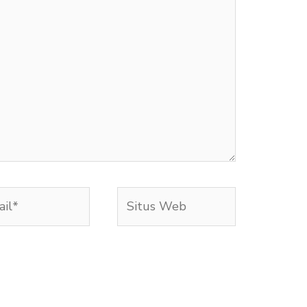
l*
Situs
Web