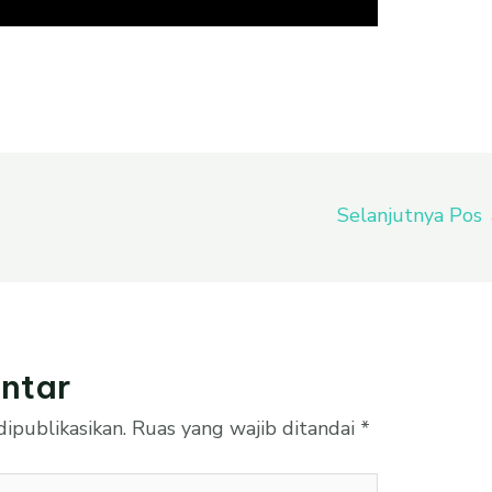
Selanjutnya Pos
ntar
ipublikasikan.
Ruas yang wajib ditandai
*