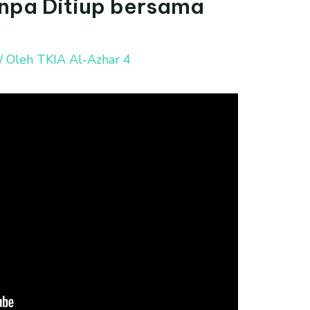
pa Ditiup bersama
/ Oleh
TKIA Al-Azhar 4