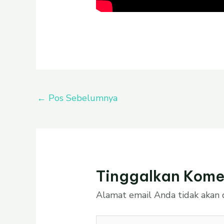
←
Pos Sebelumnya
Tinggalkan Kome
Alamat email Anda tidak akan d
Ketik