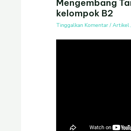
Mengembang Tan
kelompok B2
Tinggalkan Komentar
/
Artikel