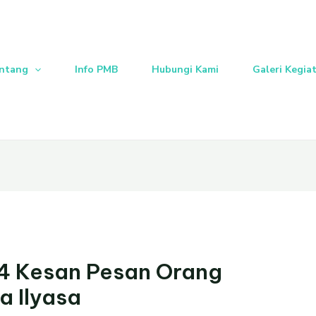
ntang
Info PMB
Hubungi Kami
Galeri Kegia
 4 Kesan Pesan Orang
a Ilyasa