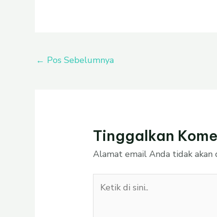
←
Pos Sebelumnya
Tinggalkan Kome
Alamat email Anda tidak akan d
Ketik
di
sini..