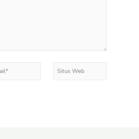
l*
Situs
Web