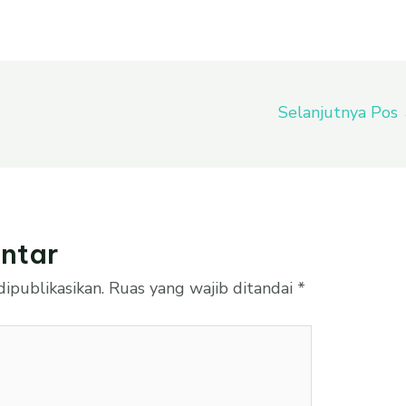
Selanjutnya Pos
ntar
ipublikasikan.
Ruas yang wajib ditandai
*