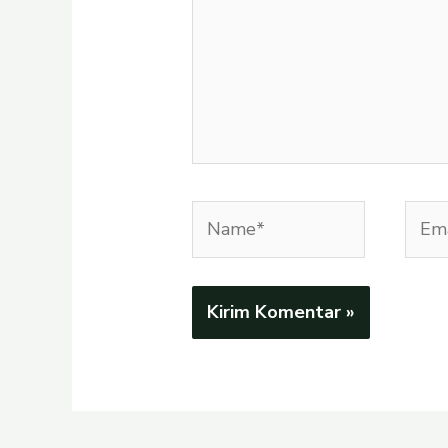
Name*
Emai