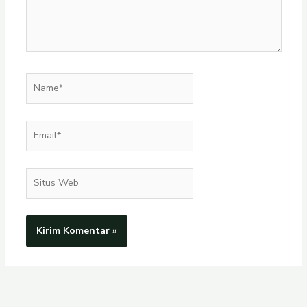
Name*
Email*
Situs
Web