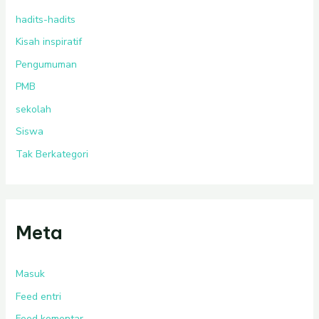
hadits-hadits
Kisah inspiratif
Pengumuman
PMB
sekolah
Siswa
Tak Berkategori
Meta
Masuk
Feed entri
Feed komentar