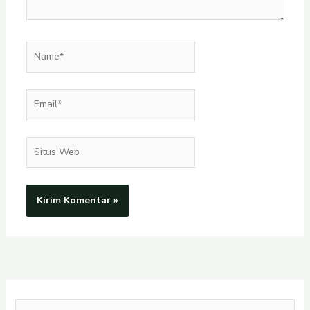
Name*
Email*
Situs
Web