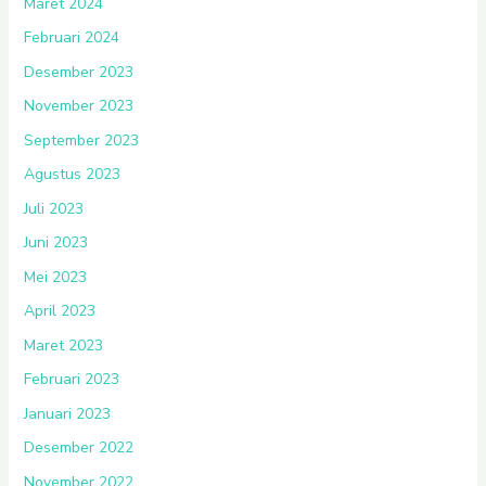
Maret 2024
Februari 2024
Desember 2023
November 2023
September 2023
Agustus 2023
Juli 2023
Juni 2023
Mei 2023
April 2023
Maret 2023
Februari 2023
Januari 2023
Desember 2022
November 2022