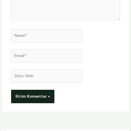
Name*
Email*
Situs
Web