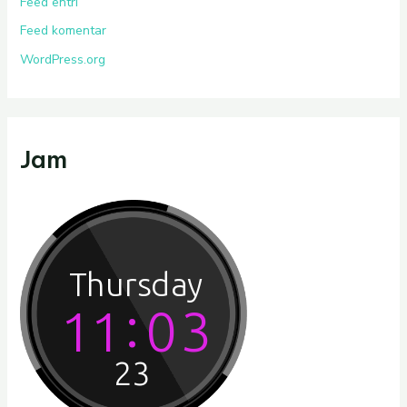
Feed entri
Feed komentar
WordPress.org
Jam