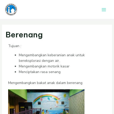
Lewati
Main
ke
Men
konten
Berenang
Tujuan :
Mengembangkan keberanian anak untuk
bereksplorasi dengan air.
Mengembangkan motorik kasar
Menciptakan rasa senang
Mengembangkan bakat anak dalam berenang