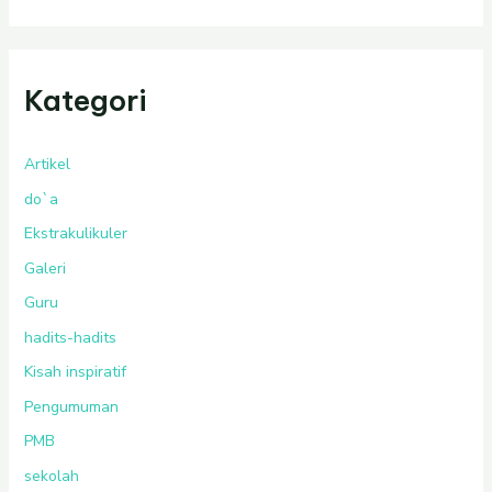
Kategori
Artikel
do`a
Ekstrakulikuler
Galeri
Guru
hadits-hadits
Kisah inspiratif
Pengumuman
PMB
sekolah