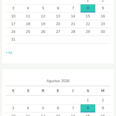
1
2
3
4
5
6
7
8
9
10
11
12
13
14
15
16
17
18
19
20
21
22
23
24
25
26
27
28
29
30
31
« Jul
Agustus 2026
S
S
R
K
J
S
M
1
2
3
4
5
6
7
8
9