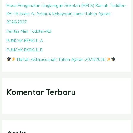
t
Masa Pengenalan Lingkungan Sekolah (MPLS) Ramah Toddler–
u
KB–TK Islam Al Azhar 4 Kebayoran Lama Tahun Ajaran
k
2026/2027
:
Pentas Mini Toddler–KB
PUNCAK EKSKUL A
PUNCAK EKSKUL B
Haflah Akhirussanah Tahun Ajaran 2025/2026
Komentar Terbaru