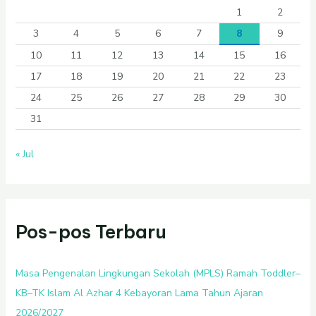
1
2
3
4
5
6
7
8
9
10
11
12
13
14
15
16
17
18
19
20
21
22
23
24
25
26
27
28
29
30
31
« Jul
Pos-pos Terbaru
Masa Pengenalan Lingkungan Sekolah (MPLS) Ramah Toddler–
KB–TK Islam Al Azhar 4 Kebayoran Lama Tahun Ajaran
2026/2027